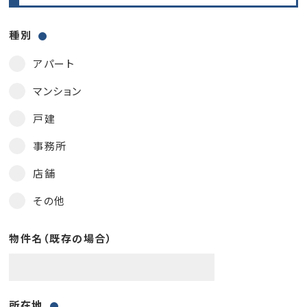
種別
アパート
マンション
戸建
事務所
店舗
その他
物件名（既存の場合）
所在地