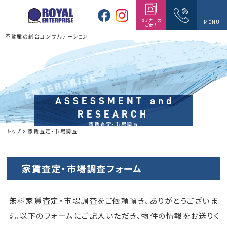
セミナーの
MENU
ご案内
不動産の総合コンサルテーション
ASSESSMENT and
RESEARCH
家賃査定・市場調査
トップ
家賃査定・市場調査
家賃査定・市場調査フォーム
無料家賃査定・市場調査をご依頼頂き、ありがとうございま
す。以下のフォームにご記入いただき、物件の情報をお送りく