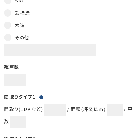
SRC
鉄構造
木造
その他
総戸数
間取りタイプ１
間取り(1DKなど)
/ 面積(坪又は㎡)
/ 戸
数