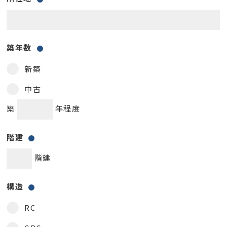
築年数
新築
中古
築
年程度
階建
階建
構造
RC