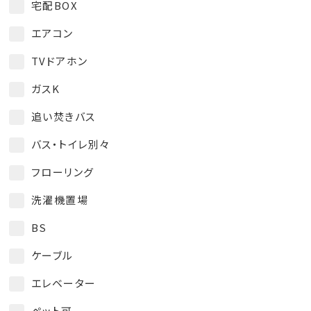
宅配BOX
エアコン
TVドアホン
ガスK
追い焚きバス
バス・トイレ別々
フローリング
洗濯機置場
BS
ケーブル
エレベーター
ペット可