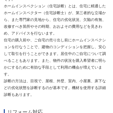
ホームインスペクション（住宅診断）とは、住宅に精通した
ホームインスペクター（住宅診断士）が、第三者的な立場か
ら、また専門家の見地から、住宅の劣化状況、欠陥の有無、
改修すべき箇所やその時期、おおよその費用などを見きわ
め、アドバイスを行ないます。
住宅の購入前や、ご自宅の売り出し前にホームインスペクシ
ョンを行なうことで、建物のコンディションを把握し、安心
して取引を行うことができます。居住中のご自宅について調
べることもあります。また、物件の状況を購入希望者に明ら
かにするために有効な手段として利用の機会が増えていま
す。
診断の方法は、目視で、屋根、外壁、室内、小屋裏、床下な
どの劣化状態を診断するのが基本です。機材を使用する詳細
診断もあります。
リフォーム対応