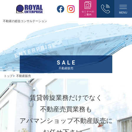
セミナーの
MENU
ご案内
不動産の総合コンサルテーション
SALE
不動産販売
トップ
不動産販売
賃貸斡旋業務だけでなく
不動産売買業務も
アパマンショップ不動産販売に