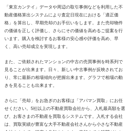
「東京カンテイ」データや周辺の取引事例などを利用した不
動産価格算出システムにより査定日現在における「適正価
格」を算出し、早期売却のお手伝いをします。また売却物件
の価値を正しく評価し、さらにその価値を高めるご提案を行
います。購入を検討するお客様の安心感や評価を高め、早
く、高い売却成立を実現します。
また、ご依頼されたマンションの中古の売買事例を時系列で
見ることが出来ます。日々、新しい中古事例が反映されてお
り、常に最新の相場傾向が把握出来ます。グラフで相場の動
きを見ることも出来ます。
さらに「売却」をお急ぎのお客様は「アパマン買取」にお任
せください。5社以上の不動産買取会社から、入札最高額を選
び、お客さまの不動産を買取るシステムです。入札する会社
は、買取実績が豊富な大手不動産会社さんから小さな不動産