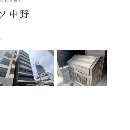
NAKANO
ソ中野