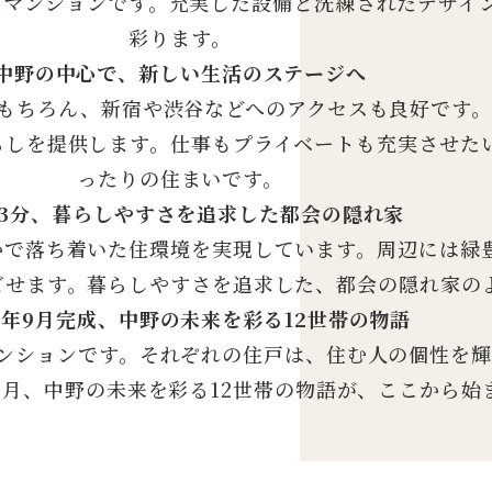
なマンションです。充実した設備と洗練されたデザイ
彩ります。
中野の中心で、新しい生活のステージへ
はもちろん、新宿や渋谷などへのアクセスも良好です
らしを提供します。仕事もプライベートも充実させた
ったりの住まいです。
3分、暮らしやすさを追求した都会の隠れ家
かで落ち着いた住環境を実現しています。周辺には緑
ごせます。暮らしやすさを追求した、都会の隠れ家の
24年9月完成、中野の未来を彩る12世帯の物語
マンションです。それぞれの住戸は、住む人の個性を
年9月、中野の未来を彩る12世帯の物語が、ここから始