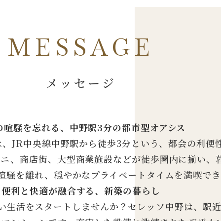
MESSAGE
メッセージ
の喧騒を忘れる、中野駅3分の都市型オアシス
」は、JR中央線中野駅から徒歩3分という、都会の利
ビニ、商店街、大型商業施設などが徒歩圏内に揃い、
喧騒を離れ、穏やかなプライベートタイムを満喫でき
便利と快適が融合する、新築の暮らし
しい生活をスタートしませんか？セレッソ中野は、駅