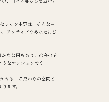
ンが、日々の暮らしを豊かに
。セレッソ中野は、そんな中
い、アクティブなあなたにぴ
豊かな公園もあり、都会の喧
ようなマンションです。
輝かせる、こだわりの空間と
まります。