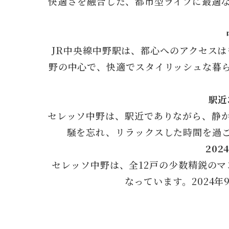
快適さを融合した、都市型ライフに最適
JR中央線中野駅は、都心へのアクセス
野の中心で、快適でスタイリッシュな暮
駅近
セレッソ中野は、駅近でありながら、静
騒を忘れ、リラックスした時間を過
20
セレッソ中野は、全12戸の少数精鋭の
なっています。2024