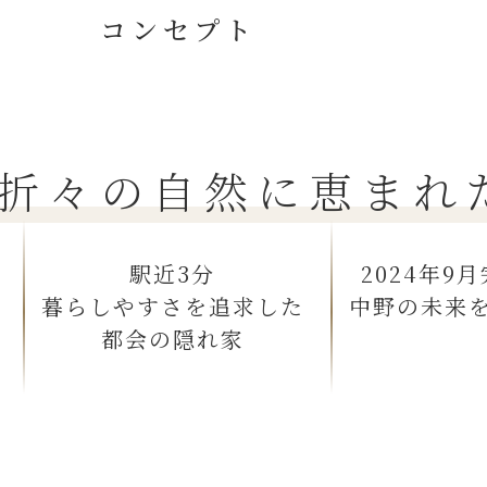
コンセプト
折々の自然に恵まれ
駅近3分
2024年9
暮らしやすさを追求した
中野の未来
都会の隠れ家