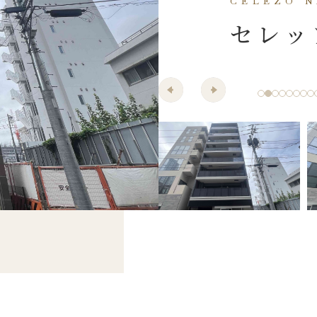
CELEZO 
セレッ