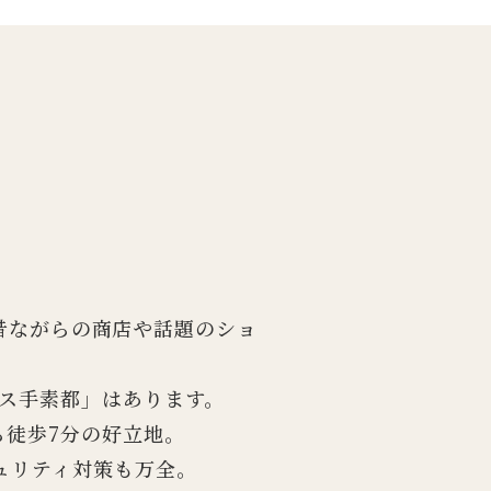
昔ながらの商店や話題のショ
ス手素都」はあります。
ら徒歩7分の好立地。
ュリティ対策も万全。