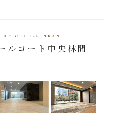
OURT CHUO-RINKAN
ールコート中央林間