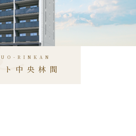
HUO-RINKAN
ート中央林間