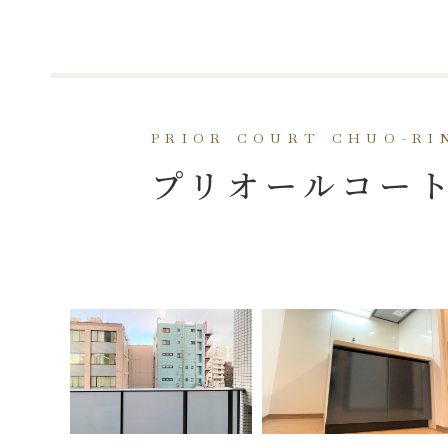
PRIOR COURT CHUO-RI
プリオールコー