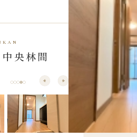
NKAN
ト中央林間