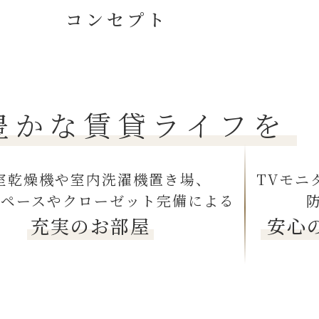
コンセプト
豊かな賃貸ライフを
室乾燥機や室内洗濯機置き場、
TVモニ
スペースやクローゼット完備による
充実のお部屋
安心