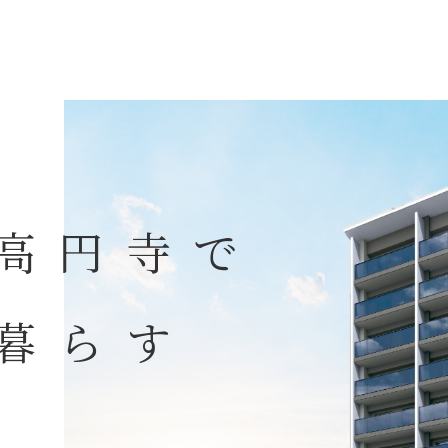
高円寺で
暮らす