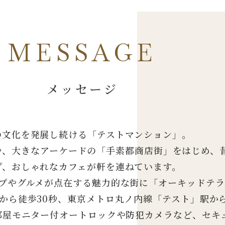
MESSAGE
メッセージ
の文化を発展し続ける「テストマンション」。
や、大きなアーケードの「手素都商店街」をはじめ、
プ、おしゃれなカフェが軒を連ねています。
プやグルメが点在する魅力的な街に「オーキッドテラ
駅から徒歩30秒、東京メトロ丸ノ内線「テスト」駅か
部屋モニター付オートロックや防犯カメラなど、セキ