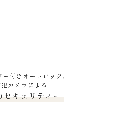
ター付きオートロック、
防犯カメラによる
のセキュリティー