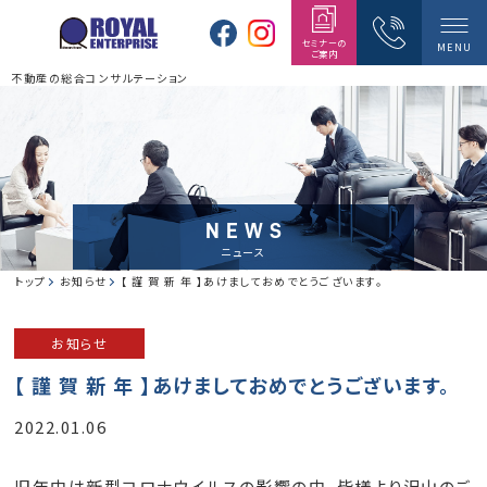
セミナーの
MENU
ご案内
不動産の総合コンサルテーション
NEWS
ニュース
トップ
お知らせ
【 謹 賀 新 年 】あけましておめでとうございます。
お知らせ
【 謹 賀 新 年 】あけましておめでとうございます。
2022.01.06
旧年中は新型コロナウイルスの影響の中、皆様より沢山のご