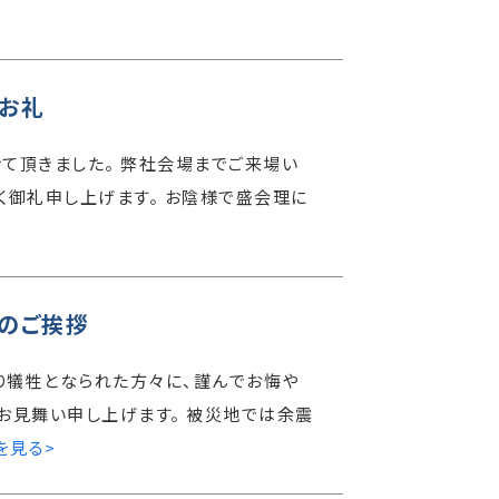
のお礼
させて頂きました。 弊社会場までご来場い
く御礼申し上げます。 お陰様で盛会理に
のご挨拶
り犠牲となられた方々に、謹んでお悔や
お見舞い申し上げます。 被災地では余震
を見る>