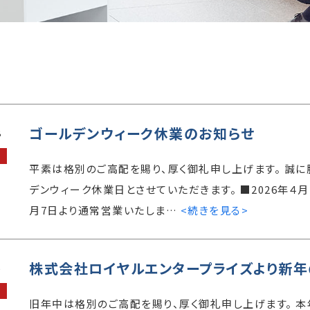
ゴールデンウィーク休業のお知らせ
8
平素は格別のご高配を賜り、厚く御礼申し上げます。 誠
デンウィーク休業日とさせていただきます。 ■2026年４月29
月7日より通常営業いたしま…
<続きを見る>
株式会社ロイヤルエンタープライズより新年
5
旧年中は格別のご高配を賜り、厚く御礼申し上げます。 