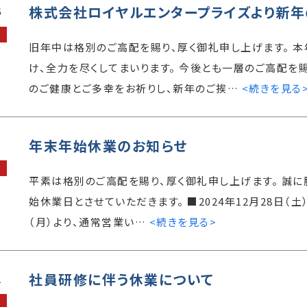
株式会社ロイヤルエンタープライズより新年
6
旧年中は格別のご高配を賜り、厚く御礼申し上げます。 
け、全力を尽くしてまいります。 今後とも一層のご高配を賜
のご健康とご多幸をお祈りし、新年のご挨…
<続きを見る
年末年始休業のお知らせ
0
平素は格別のご高配を賜り、厚く御礼申し上げます。 誠
始休業日とさせていただきます。 ■2024年12月28日（土） 
（月）より、通常営業い…
<続きを見る>
社員研修に伴う休業について
2