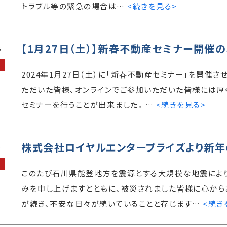
トラブル等の緊急の場合は…
<続きを見る>
【1月27日（土）】新春不動産セミナー開催
8
2024年1月27日（土）に「新春不動産セミナー」を開催
ただいた皆様、オンラインでご参加いただいた皆様には厚
セミナーを行うことが出来ました。 …
<続きを見る>
株式会社ロイヤルエンタープライズより新年
5
このたび石川県能登地方を震源とする大規模な地震によ
みを申し上げますとともに、被災されました皆様に心から
が続き、不安な日々が続いていることと存じます…
<続き