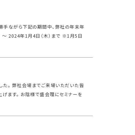
に勝手ながら下記の期間中、弊社の年末年
〜 2024年1月4日（木）まで ※1月5日
ました。 弊社会場までご来場いただいた皆
上げます。 お陰様で盛会理にセミナーを