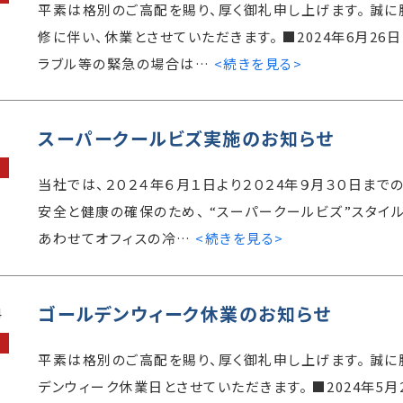
平素は格別のご高配を賜り、厚く御礼申し上げます。 誠
修に伴い、休業とさせていただきます。 ■2024年6月26日（水
ラブル等の緊急の場合は…
<続きを見る>
スーパークールビズ実施のお知らせ
1
当社では、２０２４年６月１日より２０２4年９月３０日まで
安全と健康の確保のため、 “スーパークールビズ”スタイ
あわせてオフィスの冷…
<続きを見る>
ゴールデンウィーク休業のお知らせ
4
平素は格別のご高配を賜り、厚く御礼申し上げます。 誠
デンウィーク休業日とさせていただきます。 ■2024年5月2日