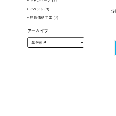
キャンペーン (3)
イベント (3)
当
建物修繕工事 (2)
アーカイブ