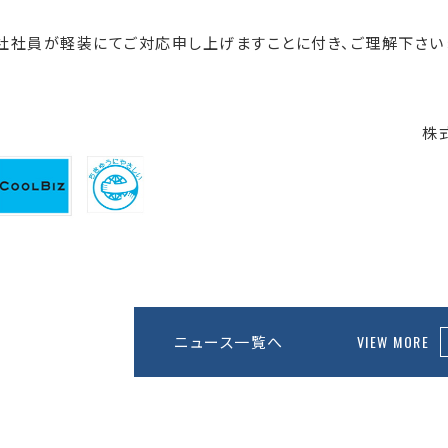
社社員が軽装にてご対応申し上げますことに付き、ご理解下さい
株
ニュース一覧へ
VIEW MORE