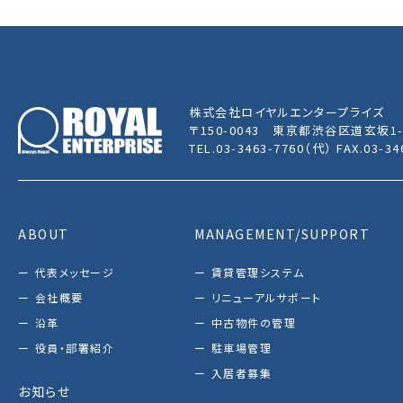
株式会社ロイヤルエンタープライズ
〒150-0043
東京都渋谷区道玄坂1-
TEL.03-3463-7760（代） FAX.03-34
ABOUT
MANAGEMENT/SUPPORT
代表メッセージ
賃貸管理システム
会社概要
リニューアルサポート
沿革
中古物件の管理
役員・部署紹介
駐車場管理
入居者募集
お知らせ