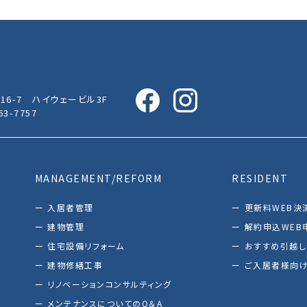
16-7 ハイウェービル3F
63-7757
MANAGEMENT/REFORM
RESIDENT
入居者管理
更新料WEB決
建物管理
解約申込WEB
住宅設備リフォーム
おすすめ引越
建物修繕工事
ご入居者様向け
リノベーションコンサルティング
メンテナンスについてのQ＆A