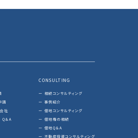
CONSULTING
済
相続コンサルティング
申請
事例紹介
し会社
借地コンサルティング
 Q＆A
借地権の相続
借地Q＆A
不動産投資コンサルティング