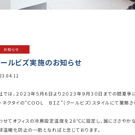
お知らせ
クールビズ実施のお知らせ
23.04.12
社では、２０２３年５月６日より２０２３年９月３０日までの間夏
ーネクタイの“ＣＯＯＬ ＢＩＺ”（クールビズ）スタイルにて業務
わせてオフィスの冷房設定温度を２８℃に設定し、誠にささやか
球温暖化防止の一助となればと念じております。