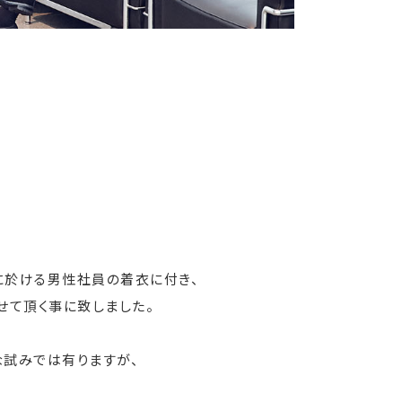
季に於ける男性社員の着衣に付き、
させて頂く事に致しました。
な試みでは有りますが、