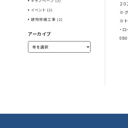
キャンペーン (3)
２０
イベント (3)
※
建物修繕工事 (2)
※
・ロ
アーカイブ
080