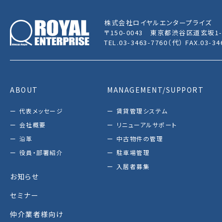
株式会社ロイヤルエンタープライズ
〒150-0043
東京都渋谷区道玄坂1-
TEL.03-3463-7760（代） FAX.03-34
ABOUT
MANAGEMENT/SUPPORT
代表メッセージ
賃貸管理システム
会社概要
リニューアルサポート
沿革
中古物件の管理
役員・部署紹介
駐車場管理
入居者募集
お知らせ
セミナー
仲介業者様向け