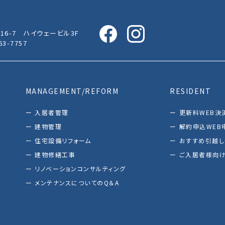
16-7 ハイウェービル3F
63-7757
MANAGEMENT/REFORM
RESIDENT
入居者管理
更新料WEB決
建物管理
解約申込WEB
住宅設備リフォーム
おすすめ引越
建物修繕工事
ご入居者様向け
リノベーションコンサルティング
メンテナンスについてのQ＆A