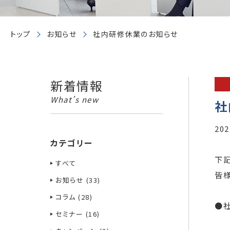
トップ
お知らせ
社内研修休業のお知らせ
新着情報
What’s new
社
202
カテゴリー
下
すべて
皆
お知らせ (33)
コラム (28)
●
セミナー (16)