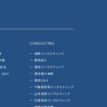
CONSULTING
済
相続コンサルティング
申請
事例紹介
し会社
借地コンサルティング
 Q＆A
借地権の相続
借地Q＆A
不動産投資コンサルティング
土地活用コンサルティング
任意売却コンサルティング
建築企画立案