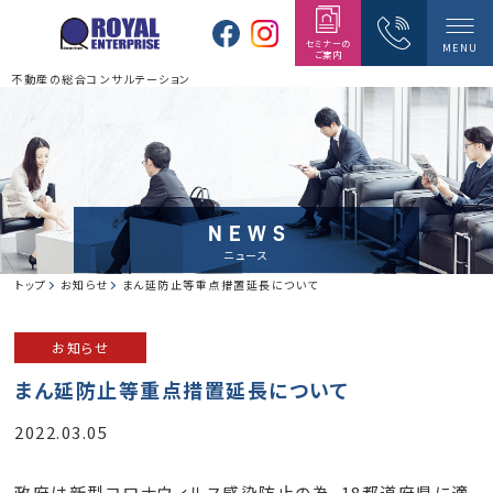
セミナーの
MENU
ご案内
不動産の総合コンサルテーション
NEWS
ニュース
トップ
お知らせ
まん延防止等重点措置延長について
お知らせ
まん延防止等重点措置延長について
2022.03.05
政府は新型コロナウィルス感染防止の為、18都道府県に適