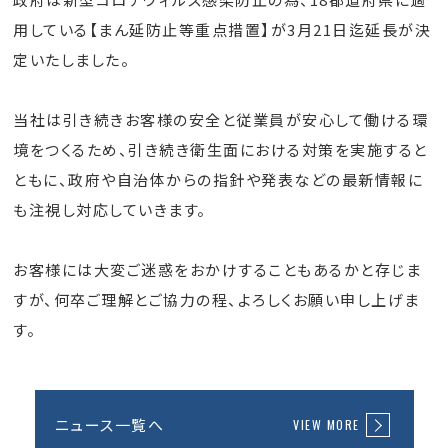
用している【まん延防止等重点措置】が3月21日迄延長が決
定いたしました。
当社は引き続きお客様の安全と従業員が安⼼して働ける環
境をつくるため、引き続き衛⽣⾯における対策を実施すると
ともに、政府や⾃治体からの指針や発表などの最新情報に
も注視し対応していきます。
お客様には⼤変ご迷惑をおかけすることもあるかと存じま
すが、何卒ご理解とご協⼒の程、よろしくお願い申し上げま
す。
ニュース一覧へ
VIEW MORE