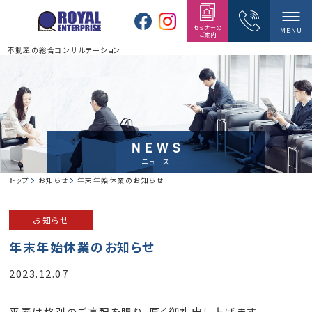
セミナーの
MENU
ご案内
不動産の総合コンサルテーション
NEWS
ニュース
トップ
お知らせ
年末年始休業のお知らせ
お知らせ
年末年始休業のお知らせ
2023.12.07
平素は格別のご高配を賜り、厚く御礼申し上げます。