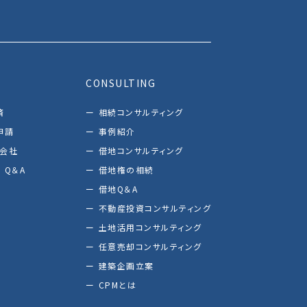
CONSULTING
済
相続コンサルティング
申請
事例紹介
し会社
借地コンサルティング
 Q＆A
借地権の相続
借地Q＆A
不動産投資コンサルティング
土地活用コンサルティング
任意売却コンサルティング
建築企画立案
CPMとは