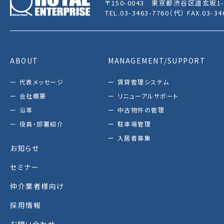
〒150-0043
東京都渋谷区道玄坂1-
TEL.03-3463-7760（代） FAX.03-34
ABOUT
MANAGEMENT/SUPPORT
代表メッセージ
賃貸管理システム
会社概要
リニューアルサポート
沿革
中古物件の管理
役員・部署紹介
駐車場管理
入居者募集
お知らせ
セミナー
仲介業者様向け
採用情報