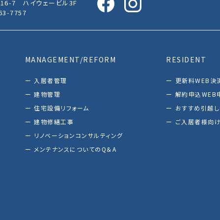
16-7 ハイウェービル3F
63-7757
MANAGEMENT/REFORM
RESIDENT
入居者管理
更新料WEB決
建物管理
解約申込WEB
住宅設備リフォーム
おすすめ引越
建物修繕工事
ご入居者様向け
リノベーションコンサルティング
メンテナンスについてのQ＆A